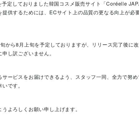
を予定しておりました韓国コスメ販売サイト「Coréelle J
を提供するためには、ECサイト上の品質の更なる向上が必
下旬から8月上旬を予定しておりますが、リリース完了後に
に申し訳ございません。
るサービスをお届けできるよう、スタッフ一同、全力で努め
幸いです。
ようよろしくお願い申し上げます。